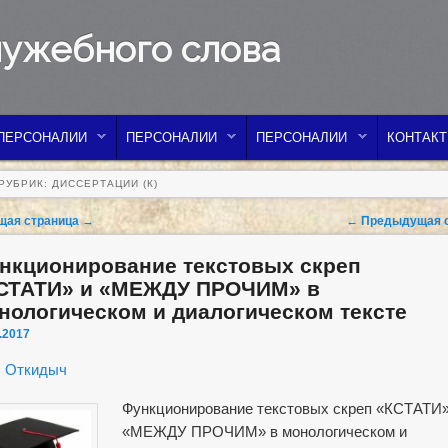
лужебного слова
ПЕРСОНАЛИИ
ПЕРСОНАЛИИ
ПЕРСОНАЛИИ
КОНТАК
РУБРИК:
ДИССЕРТАЦИИ (К)
vigation
ая страница
→
←
Предыдущая с
нкционирование текстовых скреп
СТАТИ» и «МЕЖДУ ПРОЧИМ» в
нологическом и диалогическом тексте
.2017
. Откидыч
Функционирование текстовых скреп «КСТАТИ»
«МЕЖДУ ПРОЧИМ» в монологическом и