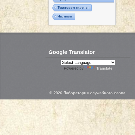
Текстовые скрепы
Частицы
Google Translator
Powered by
Translate
© 2026
Лаборатория служебного слова