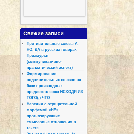
Свежие записи
Противительные союзы А,
НО, ДА в русских говорах
Приамурья
(коммуникативно-
прагматический аспект)
Формирование
подчинительных союзов на
базе производных
предлогов: союз ИСХОДЯ ИЗ
ТОГО(,) ЧТО
Наречия с отрицательной
морфемой «НЕ»,
прогнозирующие
смысловые отношения в
тексте