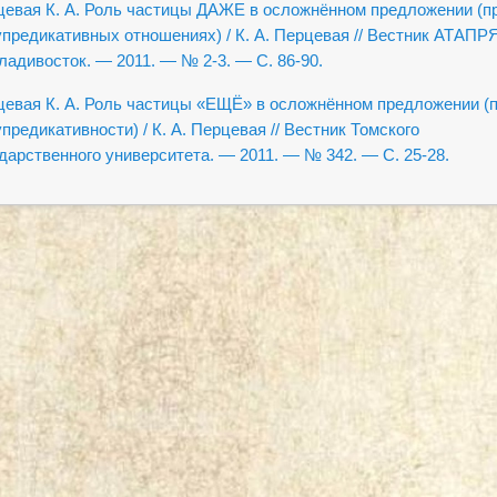
евая К. А. Роль частицы ДАЖЕ в осложнённом предложении (п
предикативных отношениях) / К. А. Перцевая //
Вестник АТАПР
адивосток. — 2011. — № 2-3.
— С. 86-90.
евая К. А. Роль частицы «ЕЩЁ» в осложнённом предложении (
предикативности) / К. А. Перцевая // Вестник Томского
дарственного университета. — 2011. — № 342. — С. 25-28.