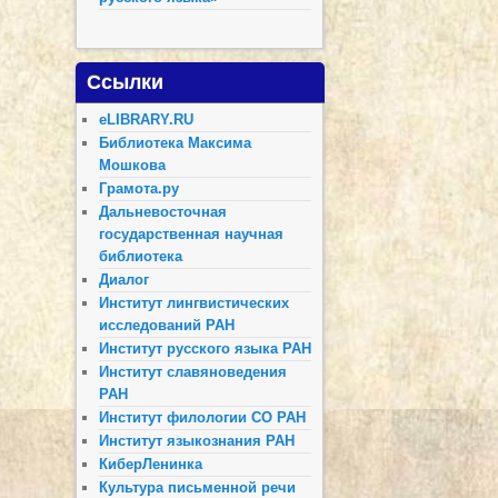
Ссылки
eLIBRARY.RU
Библиотека Максима
Мошкова
Грамота.ру
Дальневосточная
государственная научная
библиотека
Диалог
Институт лингвистических
исследований РАН
Институт русского языка РАН
Институт славяноведения
РАН
Институт филологии СО РАН
Институт языкознания РАН
КиберЛенинка
Культура письменной речи