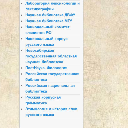
Лаборатория лексикологии и
лексикографии
Научная библиотека ДВФУ
Научная библиотека МГУ
Национальный комитет
славистов РФ
Национальный корпус
русского языка
Новосибирская
государственная областная
научная библиотека
ПостНаука. Филология
Российская государственная
библиотека
Российская национальная
библиотека
Русская корпусная
грамматика
Этимология и история слов
русского языка