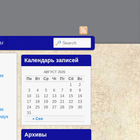
SEARCH
ТЫ
Календарь записей
АВГУСТ 2026
ия
Пн
Вт
Ср
Чт
Пт
Сб
Вс
1
2
3
4
5
6
7
8
9
10
11
12
13
14
15
16
17
18
19
20
21
22
23
24
25
26
27
28
29
30
ия
31
наук
« Сен
Архивы