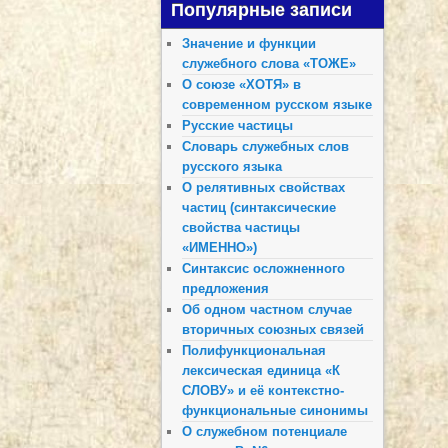
Популярные записи
Значение и функции
служебного слова «ТОЖЕ»
О союзе «ХОТЯ» в
современном русском языке
Русские частицы
Словарь служебных слов
русского языка
О релятивных свойствах
частиц (синтаксические
свойства частицы
«ИМЕННО»)
Синтаксис осложненного
предложения
Об одном частном случае
вторичных союзных связей
Полифункциональная
лексическая единица «К
СЛОВУ» и её контекстно-
функциональные синонимы
О служебном потенциале