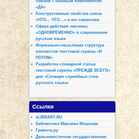
союзов с базовым компонентом
«ДА»
Конструктивные свойства союза
«ЧТО… ЧТО…» и его семантика
Сфера действия лексемы
«ОДНОВРЕМЕННО» в современном
русском языке
Формально-смысловая структура
контекстов текстовой скрепы «И
ПОТОМ»
Разработка словарной статьи
текстовой скрепы «ПРЕЖДЕ ВСЕГО»
для «Словаря служебных слов
русского языка»
Ссылки
eLIBRARY.RU
Библиотека Максима Мошкова
Грамота.ру
Дальневосточная государственная