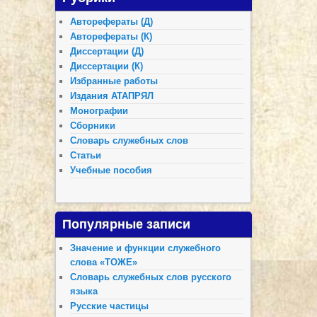
Авторефераты (Д)
Авторефераты (К)
Диссертации (Д)
Диссертации (К)
Избранные работы
Издания АТАПРЯЛ
Монографии
Сборники
Словарь служебных слов
Статьи
Учебные пособия
Популярные записи
Значение и функции служебного
слова «ТОЖЕ»
Словарь служебных слов русского
языка
Русские частицы