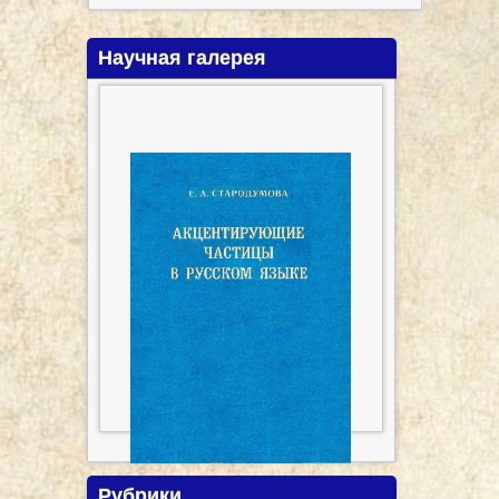
Научная галерея
Рубрики