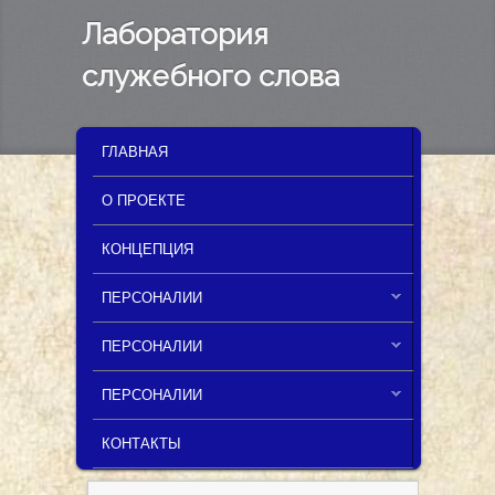
Лаборатория
служебного слова
MAIN MENU
SKIP TO PRIMARY CONTENT
SKIP TO SECONDARY CONTENT
ГЛАВНАЯ
О ПРОЕКТЕ
КОНЦЕПЦИЯ
ПЕРСОНАЛИИ
ПЕРСОНАЛИИ
ПЕРСОНАЛИИ
КОНТАКТЫ