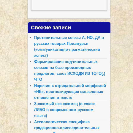
Свежие записи
Противительные союзы А, НО, ДА в
русских говорах Приамурья
(коммуникативно-прагматический
аспект)
Формирование подчинительных
союзов на базе производных
предлогов: союз ИСХОДЯ ИЗ ТОГО(,)
ЧТО
Наречия с отрицательной морфемой
«НЕ», прогнозирующие смысловые
отношения в тексте
Знакомый незнакомец (о союзе
ЛИБО в современном русском
языке)
Аксиологическая специфика
градационно-присоединительных