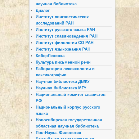
научная библиотека
Диалог
Институт лингвистических
исследований РАН
Институт русского языка РАН
Институт славяноведения РАН
Институт филологии СО РАН
Институт языкознания РАН
КиберЛенинка
Культура письменной речи
Лаборатория лексикологии и
лексикографии
Научная библиотека ДВФУ
Научная библиотека МГУ
Национальный комитет славистов
РФ
Национальный корпус русского
языка
Новосибирская государственная
областная научная библиотека
ПостНаука. Филология