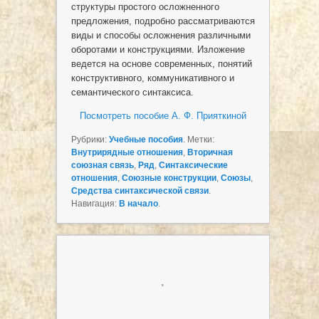
структуры простого осложненного
предложения, подробно рассматриваются
виды и способы осложнения различными
оборотами и конструкциями. Изложение
ведется на основе современных, понятий
конструктивного, коммуникативного и
семантического синтаксиса.
Посмотреть пособие А. Ф. Прияткиной
Рубрики:
Учебные пособия
. Метки:
Внутрирядные отношения
,
Вторичная
союзная связь
,
Ряд
,
Синтаксические
отношения
,
Союзные конструкции
,
Союзы
,
Средства синтаксической связи
.
Навигация:
В начало
.
.