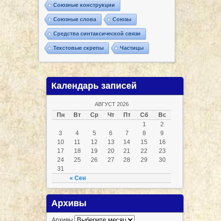
Союзные конструкции
Союзные слова
Союзы
Средства синтаксической связи
Текстовые скрепы
Частицы
Календарь записей
АВГУСТ 2026
Пн
Вт
Ср
Чт
Пт
Сб
Вс
1
2
3
4
5
6
7
8
9
10
11
12
13
14
15
16
17
18
19
20
21
22
23
24
25
26
27
28
29
30
31
« Сен
Архивы
Архивы