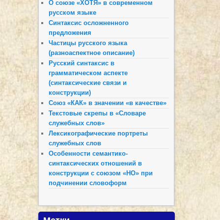
О союзе «ХОТЯ» в современном
русском языке
Синтаксис осложненного
предложения
Частицы русского языка
(разноаспектное описание)
Русский синтаксис в
грамматическом аспекте
(синтаксические связи и
конструкции)
Союз «КАК» в значении «в качестве»
Текстовые скрепы в «Словаре
служебных слов»
Лексикографические портреты
служебных слов
Особенности семантико-
синтаксических отношений в
конструкции с союзом «НО» при
подчинении словоформ