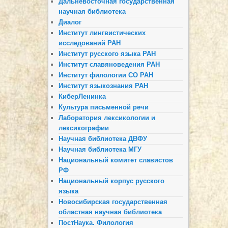
Дальневосточная государственная
научная библиотека
Диалог
Институт лингвистических
исследований РАН
Институт русского языка РАН
Институт славяноведения РАН
Институт филологии СО РАН
Институт языкознания РАН
КиберЛенинка
Культура письменной речи
Лаборатория лексикологии и
лексикографии
Научная библиотека ДВФУ
Научная библиотека МГУ
Национальный комитет славистов
РФ
Национальный корпус русского
языка
Новосибирская государственная
областная научная библиотека
ПостНаука. Филология