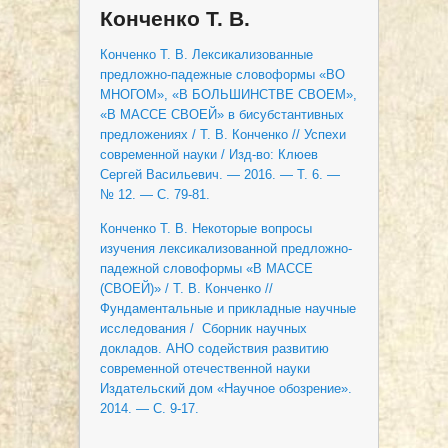
Конченко Т. В.
Конченко Т. В. Лексикализованные
предложно-падежные словоформы «ВО
МНОГОМ», «В БОЛЬШИНСТВЕ СВОЕМ»,
«В МАССЕ СВОЕЙ» в бисубстантивных
предложениях / Т. В. Конченко // Успехи
современной науки / Изд-во: Клюев
Сергей Васильевич. — 2016. — Т. 6. —
№ 12. — С. 79-81.
Конченко Т. В. Некоторые вопросы
изучения лексикализованной предложно-
падежной словоформы «В МАССЕ
(СВОЕЙ)» / Т. В. Конченко //
Фундаментальные и прикладные научные
исследования / Сборник научных
докладов. АНО содействия развитию
современной отечественной науки
Издательский дом «Научное обозрение».
2014. — С. 9-17.