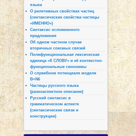
языка
О релятивных свойствах частиц
(синтаксические свойства частицы
«ИМЕННО»)
Синтаксис осложненного
предложения
Об одном частном случае
вторичных союзных связей
Полифункциональная лексическая
единица «К СЛОВУ» и её контекстно-
функциональные синонимы
О служебном потенциале модели
B+N6
Частицы русского языка
(разноаспектное описание)
Русский синтаксис в
грамматическом аспекте
(синтаксические связи и
конструкции)