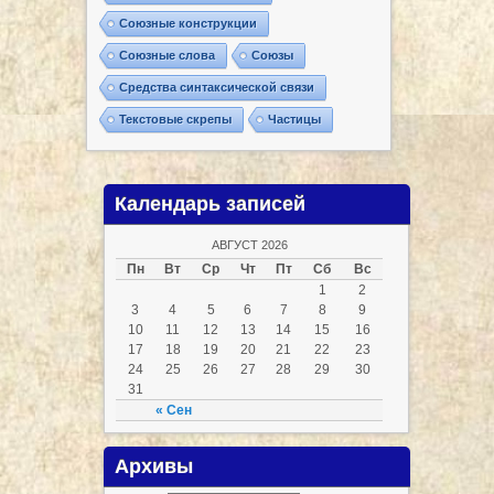
Союзные конструкции
Союзные слова
Союзы
Средства синтаксической связи
Текстовые скрепы
Частицы
Календарь записей
АВГУСТ 2026
Пн
Вт
Ср
Чт
Пт
Сб
Вс
1
2
3
4
5
6
7
8
9
10
11
12
13
14
15
16
17
18
19
20
21
22
23
24
25
26
27
28
29
30
31
« Сен
Архивы