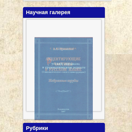
Научная галерея
Рубрики