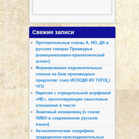
Свежие записи
Противительные союзы А, НО, ДА в
русских говорах Приамурья
(коммуникативно-прагматический
аспект)
Формирование подчинительных
союзов на базе производных
предлогов: союз ИСХОДЯ ИЗ ТОГО(,)
ЧТО
Наречия с отрицательной морфемой
«НЕ», прогнозирующие смысловые
отношения в тексте
Знакомый незнакомец (о союзе
ЛИБО в современном русском
языке)
Аксиологическая специфика
градационно-присоединительных