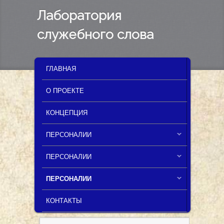
Лаборатория
служебного слова
MAIN MENU
SKIP TO PRIMARY CONTENT
SKIP TO SECONDARY CONTENT
ГЛАВНАЯ
О ПРОЕКТЕ
КОНЦЕПЦИЯ
ПЕРСОНАЛИИ
ПЕРСОНАЛИИ
ПЕРСОНАЛИИ
КОНТАКТЫ