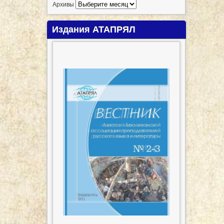
Архивы
Издания АТАПРЯЛ