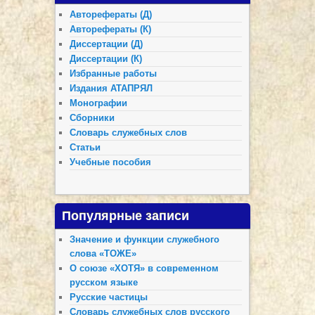
Авторефераты (Д)
Авторефераты (К)
Диссертации (Д)
Диссертации (К)
Избранные работы
Издания АТАПРЯЛ
Монографии
Сборники
Словарь служебных слов
Статьи
Учебные пособия
Популярные записи
Значение и функции служебного
слова «ТОЖЕ»
О союзе «ХОТЯ» в современном
русском языке
Русские частицы
Словарь служебных слов русского