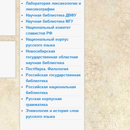
Лаборатория лексикологии и
лексикографии
Научная библиотека ДВФУ
Научная библиотека МГУ
Национальный комитет
славистов РФ
Национальный корпус
русского языка
Новосибирская
государственная областная
научная библиотека
ПостНаука. Филология
Российская государственная
библиотека
Российская национальная
библиотека
Русская корпусная
грамматика
Этимология и история слов
русского языка