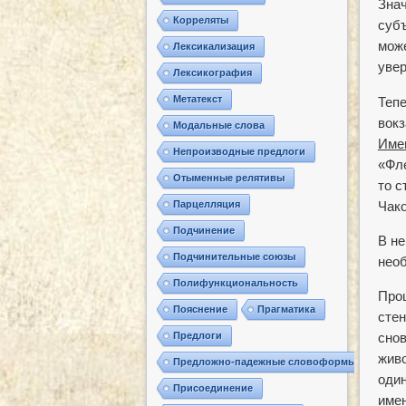
Зна
Корреляты
суб
мож
Лексикализация
увер
Лексикография
Метатекст
Тепе
вок
Модальные слова
Име
Непроизводные предлоги
«Фле
Отыменные релятивы
то с
Чако
Парцелляция
Подчинение
В не
Подчинительные союзы
необ
Полифункциональность
Прош
Пояснение
Прагматика
стен
Предлоги
снов
живо
Предложно-падежные словоформы
один
Присоединение
име