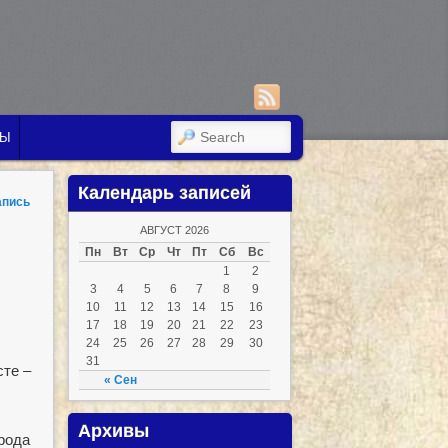
SEARCH
ТЫ
Календарь записей
апись
АВГУСТ 2026
Пн
Вт
Ср
Чт
Пт
Сб
Вс
1
2
3
4
5
6
7
8
9
10
11
12
13
14
15
16
17
18
19
20
21
22
23
24
25
26
27
28
29
30
31
сте –
« Сен
Архивы
рода