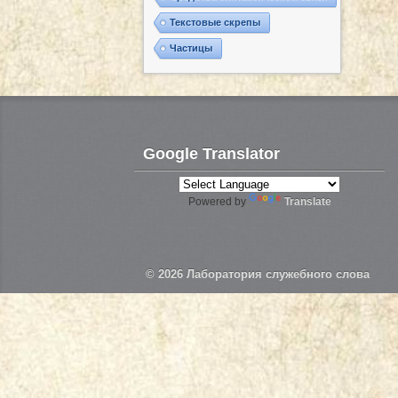
Текстовые скрепы
Частицы
Google Translator
Powered by
Translate
© 2026
Лаборатория служебного слова