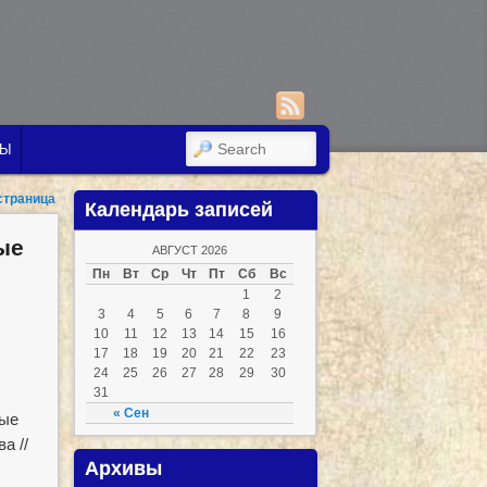
SEARCH
ТЫ
траница
Календарь записей
ые
АВГУСТ 2026
Пн
Вт
Ср
Чт
Пт
Сб
Вс
1
2
3
4
5
6
7
8
9
10
11
12
13
14
15
16
17
18
19
20
21
22
23
24
25
26
27
28
29
30
31
« Сен
ные
а //
Архивы