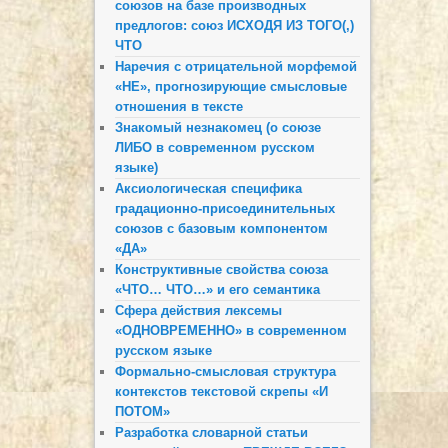
союзов на базе производных
предлогов: союз ИСХОДЯ ИЗ ТОГО(,)
ЧТО
Наречия с отрицательной морфемой
«НЕ», прогнозирующие смысловые
отношения в тексте
Знакомый незнакомец (о союзе
ЛИБО в современном русском
языке)
Аксиологическая специфика
градационно-присоединительных
союзов с базовым компонентом
«ДА»
Конструктивные свойства союза
«ЧТО… ЧТО…» и его семантика
Сфера действия лексемы
«ОДНОВРЕМЕННО» в современном
русском языке
Формально-смысловая структура
контекстов текстовой скрепы «И
ПОТОМ»
Разработка словарной статьи