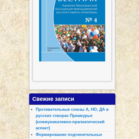
Свежие записи
Противительные союзы А, НО, ДА в
русских говорах Приамурья
(коммуникативно-прагматический
аспект)
Формирование подчинительных