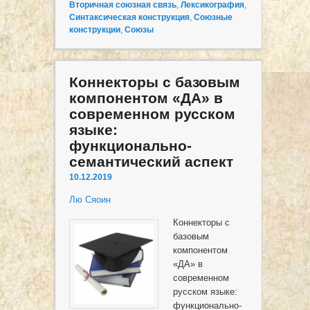
Вторичная союзная связь
,
Лексикография
,
Синтаксическая конструкция
,
Союзные
конструкции
,
Союзы
Коннекторы с базовым
компонентом «ДА» в
современном русском
языке:
функционально-
семантический аспект
10.12.2019
Лю Сяоин
Коннекторы с
базовым
компонентом
«ДА» в
современном
русском языке:
функционально-