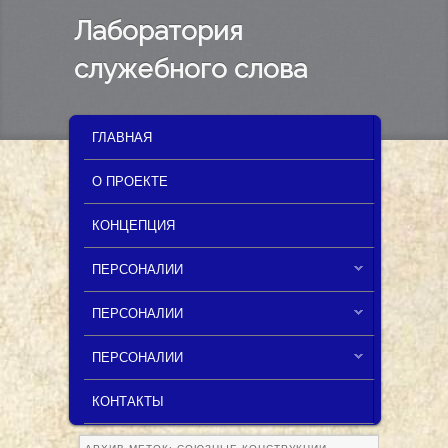
Лаборатория
служебного слова
MAIN MENU
SKIP TO PRIMARY CONTENT
SKIP TO SECONDARY CONTENT
ГЛАВНАЯ
О ПРОЕКТЕ
КОНЦЕПЦИЯ
ПЕРСОНАЛИИ
ПЕРСОНАЛИИ
ПЕРСОНАЛИИ
КОНТАКТЫ